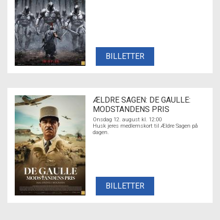
BILLETTER
ÆLDRE SAGEN: DE GAULLE:
MODSTANDENS PRIS
Onsdag 12. august kl. 12:00
Husk jeres medlemskort til Ældre Sagen på
dagen.
BILLETTER