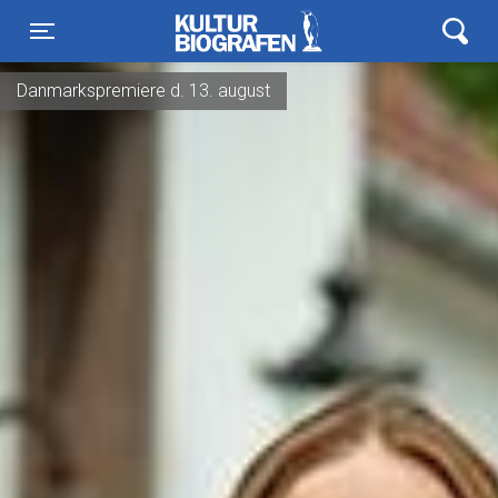
Kulturbiografen
Toggle navigation
Danmarkspremiere d. 13. august