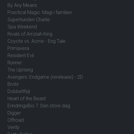
By Any Means
Practical Magic: Magi i familien
Superhunden Charlie
Spa Weekend
Rivals of Amziah King
Coyote vs. Acme - Eng Tale
Primavera
Resident Evil
Runner
The Uprising
Avengers: Endgame (rerelease) - 2D
Brohr
Dobbeltfejl
Heart of the Beast
ErindringsBio 7: Den store dag.
Digger
Offroad
Verity