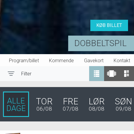
KØB BILLET
DOBBELTSPIL
Program/billet
Kommende
Gavekort
Kontakt
Filter
Toggle navigation
ALLE
TOR
FRE
LØR
SØN
DAGE
06/08
07/08
08/08
09/08