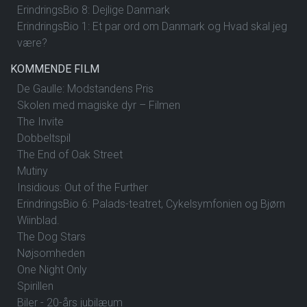
ErindringsBio 8: Dejlige Danmark
ErindringsBio 1: Et par ord om Danmark og Hvad skal jeg
være?
KOMMENDE FILM
De Gaulle: Modstandens Pris
Skolen med magiske dyr – Filmen
The Invite
Dobbeltspil
The End of Oak Street
Mutiny
Insidious: Out of the Further
ErindringsBio 6: Palads-teatret, Cykelsymfonien og Bjørn
Wiinblad.
The Dog Stars
Nøjsomheden
One Night Only
Spirillen
Biler - 20-års jubilæum