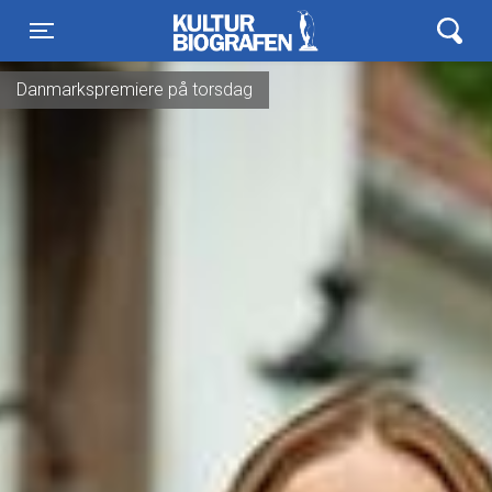
Kulturbiografen
Toggle navigation
Danmarkspremiere på torsdag