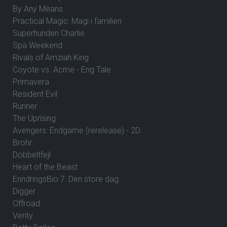
By Any Means
Practical Magic: Magi i familien
Superhunden Charlie
Spa Weekend
Rivals of Amziah King
Coyote vs. Acme - Eng Tale
Primavera
Resident Evil
Runner
The Uprising
Avengers: Endgame (rerelease) - 2D
Brohr
Dobbeltfejl
Heart of the Beast
ErindringsBio 7: Den store dag.
Digger
Offroad
Verity