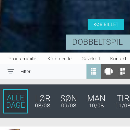
KØB BILLET
DOBBELTSPIL
Program/billet
Kommende
Gavekort
Kontakt
Filter
Toggle navigation
ALLE
LØR
SØN
MAN
TIR
DAGE
08/08
09/08
10/08
11/0