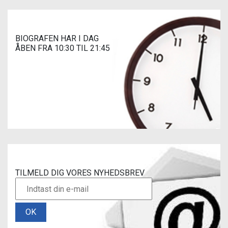
BIOGRAFEN HAR I DAG
ÅBEN FRA 10:30 TIL 21:45
TILMELD DIG VORES NYHEDSBREV
OK