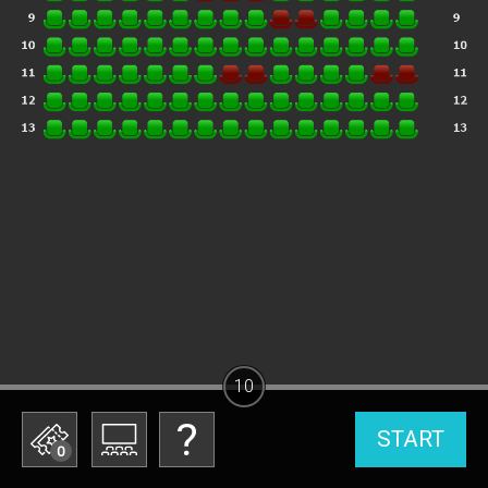
10
START
0