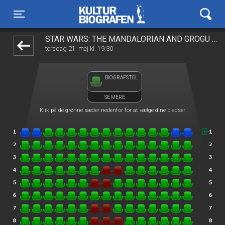
Kulturbiografen
front03-cc 103309
Toggle navigation
STAR WARS: THE MANDALORIAN AND GROGU 2D
torsdag 21. maj kl. 19:30
BIOGRAFSTOL
SE MERE
Klik på de grønne sæder nedenfor for at vælge dine pladser