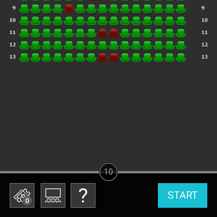
10
START
0