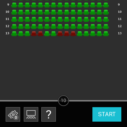
10
START
0