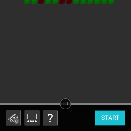
10
START
0