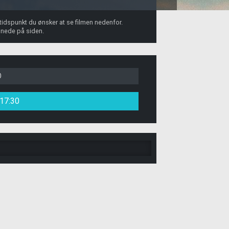
 tidspunkt du ønsker at se filmen nedenfor.
 nede på siden.
D
17:30