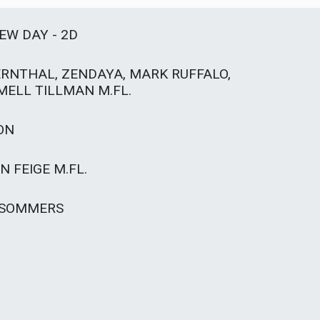
EW DAY - 2D
RNTHAL, ZENDAYA, MARK RUFFALO,
ELL TILLMAN M.FL.
ON
N FEIGE M.FL.
K SOMMERS