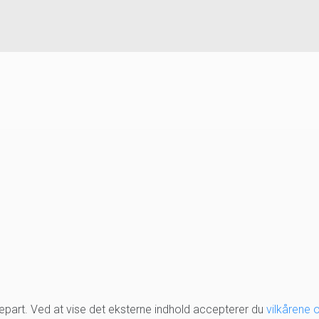
djepart. Ved at vise det eksterne indhold accepterer du
vilkårene 