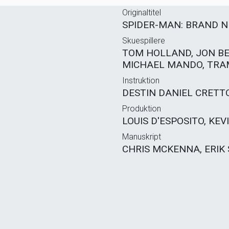
Originaltitel
SPIDER-MAN: BRAND N
Skuespillere
TOM HOLLAND, JON BE
MICHAEL MANDO, TRAM
Instruktion
DESTIN DANIEL CRETT
Produktion
LOUIS D'ESPOSITO, KEVI
Manuskript
CHRIS MCKENNA, ERI