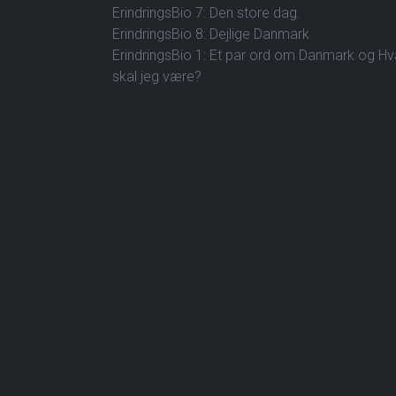
ErindringsBio 7: Den store dag.
ErindringsBio 8: Dejlige Danmark
ErindringsBio 1: Et par ord om Danmark og H
skal jeg være?