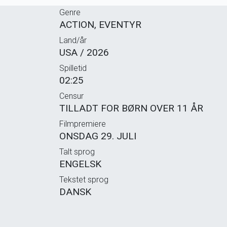
Genre
ACTION, EVENTYR
Land/år
USA / 2026
Spilletid
02:25
Censur
TILLADT FOR BØRN OVER 11 ÅR
Filmpremiere
ONSDAG 29. JULI
Talt sprog
ENGELSK
Tekstet sprog
DANSK