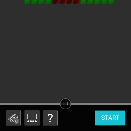
10
START
0