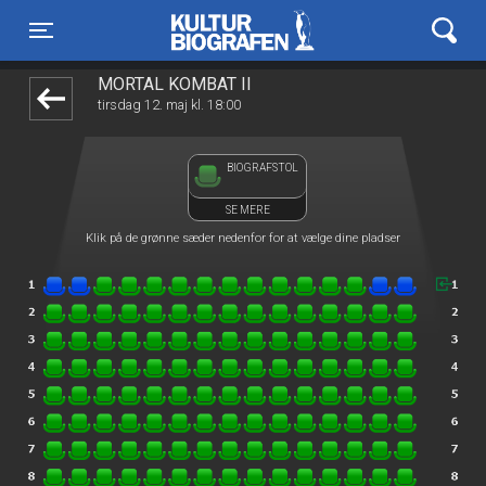
Kulturbiografen
1step-front02 021605
Toggle navigation
MORTAL KOMBAT II
tirsdag 12. maj kl. 18:00
BIOGRAFSTOL
SE MERE
Klik på de grønne sæder nedenfor for at vælge dine pladser