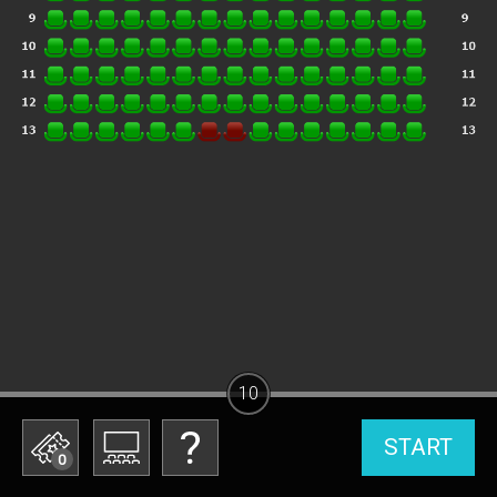
10
START
0