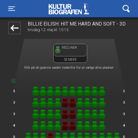
Kulturbiografen
front03-cc 020809
Toggle navigation
BILLIE EILISH: HIT ME HARD AND SOFT - 3D
tirsdag 12. maj kl. 15:15
RECLINER
SE MERE
Klik på de grønne sæder nedenfor for at vælge dine pladser