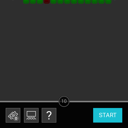
10
START
0