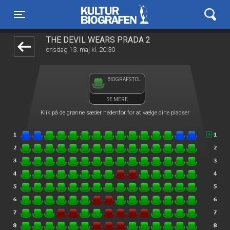
Kulturbiografen
front05-temp 045229
Toggle navigation
THE DEVIL WEARS PRADA 2
onsdag 13. maj kl. 20:30
BIOGRAFSTOL
SE MERE
Klik på de grønne sæder nedenfor for at vælge dine pladser