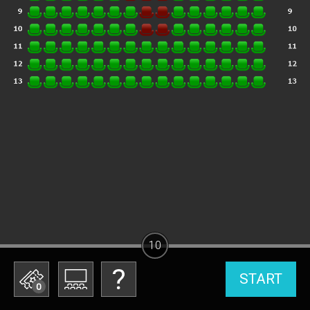
10
START
0