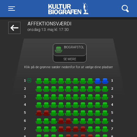
Kulturbiografen
1step-front02 072007
Toggle navigation
AFFEKTIONSVÆRDI
onsdag 13. maj kl. 17:30
BIOGRAFSTOL
SE MERE
Klik på de grønne sæder nedenfor for at vælge dine pladser