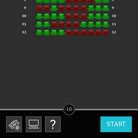
10
START
0