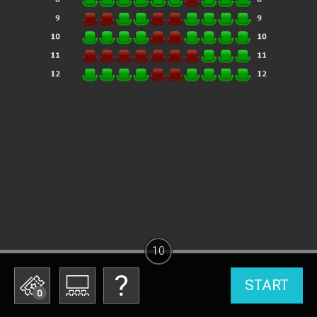
10
START
0