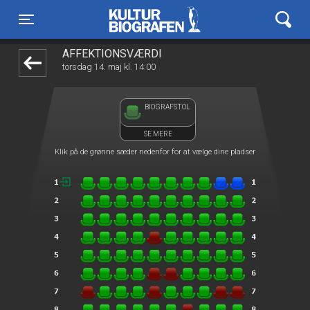
Kulturbiografen
1step-front02 010852
Toggle navigation
AFFEKTIONSVÆRDI
torsdag 14. maj kl. 14:00
BIOGRAFSTOL
SE MERE
Klik på de grønne sæder nedenfor for at vælge dine pladser