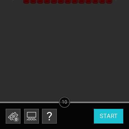
10
START
0