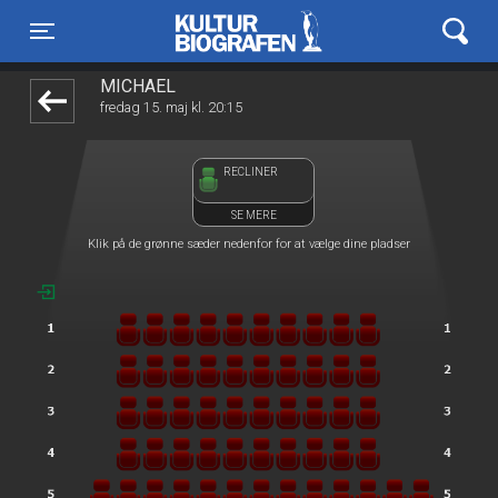
Kulturbiografen
front05-temp 061012
Toggle navigation
MICHAEL
fredag 15. maj kl. 20:15
RECLINER
SE MERE
Klik på de grønne sæder nedenfor for at vælge dine pladser