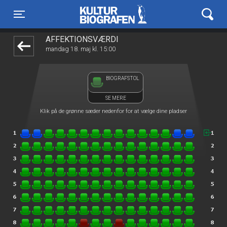
Kulturbiografen
front03-cc 021746
Toggle navigation
AFFEKTIONSVÆRDI
mandag 18. maj kl. 15:00
BIOGRAFSTOL
SE MERE
Klik på de grønne sæder nedenfor for at vælge dine pladser