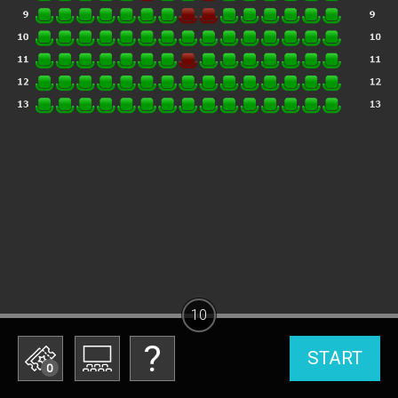
10
START
0