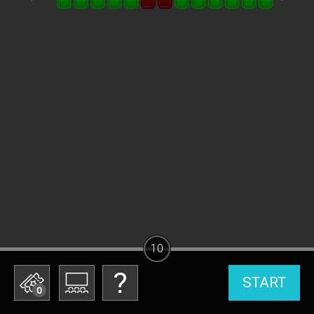
10
START
0