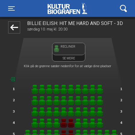
Kulturbiografen
front05-temp 054105
Toggle navigation
BILLIE EILISH: HIT ME HARD AND SOFT - 3D
søndag 10. maj kl. 20:30
RECLINER
SE MERE
Klik på de grønne sæder nedenfor for at vælge dine pladser