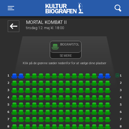
Kulturbiografen
front05-temp 101512
Toggle navigation
MORTAL KOMBAT II
tirsdag 12. maj kl. 18:00
BIOGRAFSTOL
SE MERE
Klik på de grønne sæder nedenfor for at vælge dine pladser