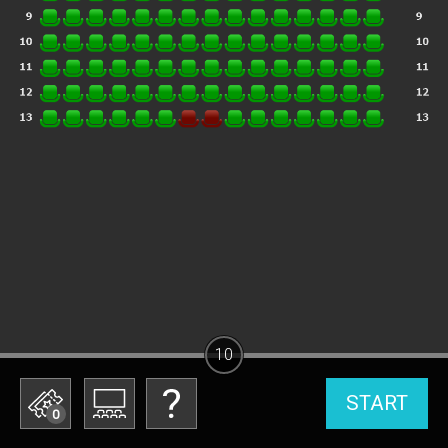
10
START
0