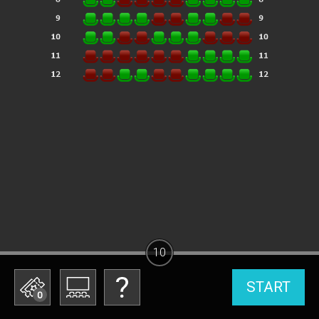
10
START
0