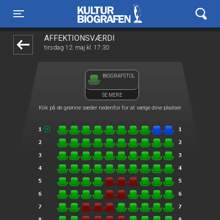
Kulturbiografen
1step-front02 073807
Toggle navigation
AFFEKTIONSVÆRDI
tirsdag 12. maj kl. 17:30
BIOGRAFSTOL
SE MERE
Klik på de grønne sæder nedenfor for at vælge dine pladser