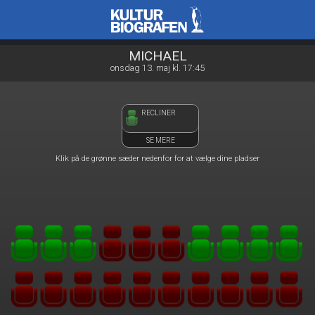
Kulturbiografen
front05-temp 045928
MICHAEL
onsdag 13. maj kl. 17:45
RECLINER
SE MERE
Klik på de grønne sæder nedenfor for at vælge dine pladser