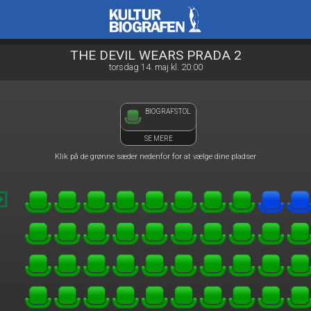
Kulturbiografen
1step-front02 085126
THE DEVIL WEARS PRADA 2
torsdag 14. maj kl. 20:00
BIOGRAFSTOL
SE MERE
Klik på de grønne sæder nedenfor for at vælge dine pladser