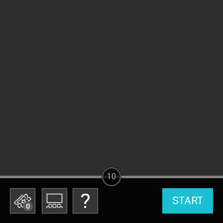
10
START
0