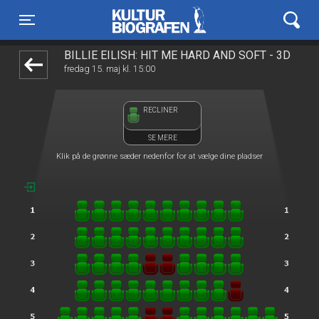
Kulturbiografen
1step-front02 093612
Toggle navigation
BILLIE EILISH: HIT ME HARD AND SOFT - 3D
fredag 15. maj kl. 15:00
RECLINER
SE MERE
Klik på de grønne sæder nedenfor for at vælge dine pladser