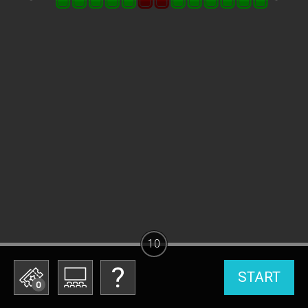
10
START
0