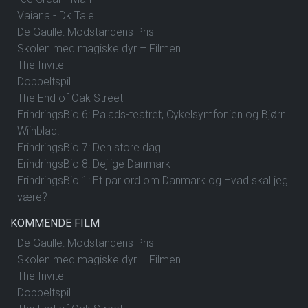
Vaiana - Dk Tale
De Gaulle: Modstandens Pris
Skolen med magiske dyr – Filmen
The Invite
Dobbeltspil
The End of Oak Street
ErindringsBio 6: Palads-teatret, Cykelsymfonien og Bjørn
Wiinblad.
ErindringsBio 7: Den store dag.
ErindringsBio 8: Dejlige Danmark
ErindringsBio 1: Et par ord om Danmark og Hvad skal jeg
være?
KOMMENDE FILM
De Gaulle: Modstandens Pris
Skolen med magiske dyr – Filmen
The Invite
Dobbeltspil