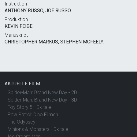
Instruktion
ANTHONY RUSSO, JOE RUSSO
Produktion
KEVIN FEIGE
Manuskript
CHRISTOPHER MARKUS, STEPHEN MCFEELY,
AKTUELLE FILM
Spider-Man: Brand New Day - 2D
Spider-Man: Brand New Day - 3D
Toy Story 5 - Dk tale
Paw Patrol: Dino Filmen
The Odyssey
Minions & Monsters - Dk tale
Ice Cream Man