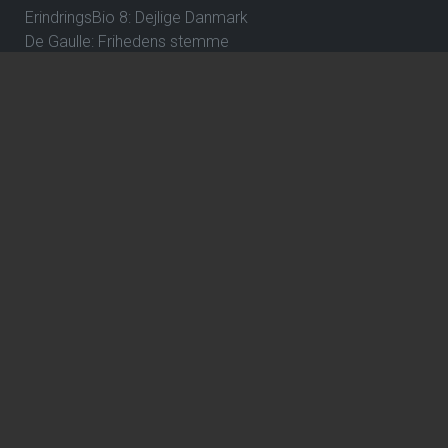
ErindringsBio 8: Dejlige Danmark
De Gaulle: Frihedens stemme
Over stregen
En farlig affære
Wild Horse Nine
How to Rob a Bank
The Hunger Games: Sunrise on the Reaping
ErindringsBio 1: Et par ord om Danmark og Hvad skal jeg
være?
Hexed - DK Tale
Focker In-Law
Violent Night 2
Gule breve
Dune: Del 3
Avengers: Doomsday
Katten med Hatten - Dk tale
Jumanji: Open World
The Angry Birds Movie 3