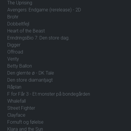
The Uprising
Avengers: Endgame (rerelease) - 2D
Brohr
Dobbeltfejl
Heart of the Beast
ErindringsBio 7: Den store dag.
Digger
Offroad
Verity
Betty Ballon
Den glemte ø - DK Tale
Den store diamantjagt
Råplan
F for Får 3 - Et monster på bondegården
Whalefall
Street Fighter
Clayface
Fornuft og følelse
Klara and the Sun