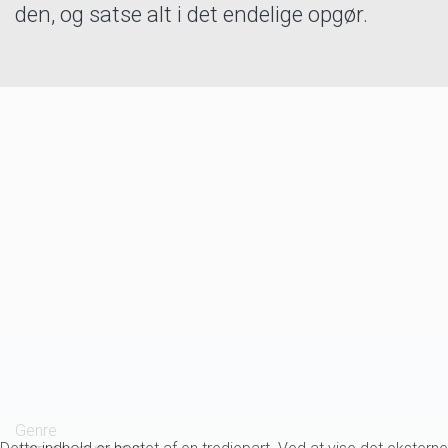
den, og satse alt i det endelige opgør.
Genre