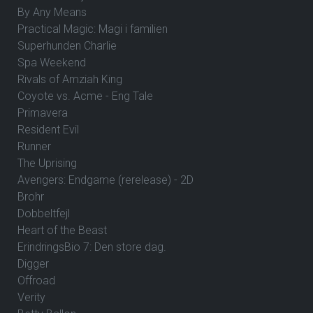
By Any Means
Practical Magic: Magi i familien
Superhunden Charlie
Spa Weekend
Rivals of Amziah King
Coyote vs. Acme - Eng Tale
Primavera
Resident Evil
Runner
The Uprising
Avengers: Endgame (rerelease) - 2D
Brohr
Dobbeltfejl
Heart of the Beast
ErindringsBio 7: Den store dag.
Digger
Offroad
Verity