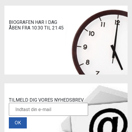
BIOGRAFEN HAR I DAG
ÅBEN FRA 10:30 TIL 21:45
TILMELD DIG VORES NYHEDSBREV
OK