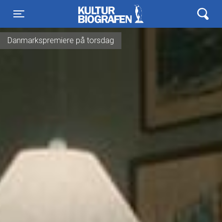
Kulturbiografen
Toggle navigation
Danmarkspremiere på torsdag