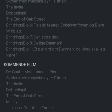
Skolen med magiske dyr – Filmen
The Invite
Dobbeltspil
The End of Oak Street
ErindringsBio 6: Palads-teatret, Cykelsymfonien og Bjørn
Wiinblad.
ErindringsBio 7: Den store dag.
ErindringsBio 8: Dejlige Danmark
ErindringsBio 1: Et par ord om Danmark og Hvad skal jeg
være?
KOMMENDE FILM
De Gaulle: Modstandens Pris
Skolen med magiske dyr – Filmen
The Invite
Dobbeltspil
The End of Oak Street
Mutiny
Insidious: Out of the Further