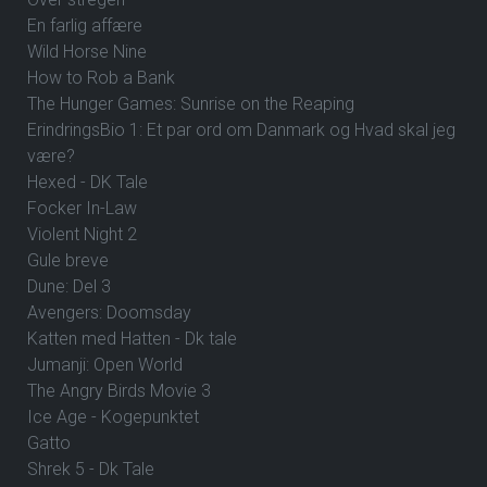
En farlig affære
Wild Horse Nine
How to Rob a Bank
The Hunger Games: Sunrise on the Reaping
ErindringsBio 1: Et par ord om Danmark og Hvad skal jeg
være?
Hexed - DK Tale
Focker In-Law
Violent Night 2
Gule breve
Dune: Del 3
Avengers: Doomsday
Katten med Hatten - Dk tale
Jumanji: Open World
The Angry Birds Movie 3
Ice Age - Kogepunktet
Gatto
Shrek 5 - Dk Tale