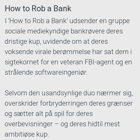
How to Rob a Bank
I 'How to Rob a Bank' udsender en gruppe
sociale mediekyndige bankrøvere deres
dristige kup, uvidende om at deres
voksende virale berømmelse har sat dem i
sigtekornet for en veteran FBI-agent og en
strålende softwareingeniør.
Selvom den usandsynlige duo nærmer sig,
overskrider forbryderringen deres grænser
og sætter alt på spil for deres
overbevisninger – og deres hidtil mest
ambitiøse kup.