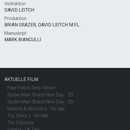
Instruktion
DAVID LEITCH
Produktion
BRIAN GRAZER, DAVID LEITCH M.FL.
Manuskript
MARK BIANCULLI
AKTUELLE FILM
Paw Patrol: Dino Filmen
Spider-Man: Brand New Day - 2D
Spider-Man: Brand New Day - 3D
Minions & Monsters - Dk tale
Toy Story 5 - Dk tale
The Odyssey
Vaiana - Dk Tale