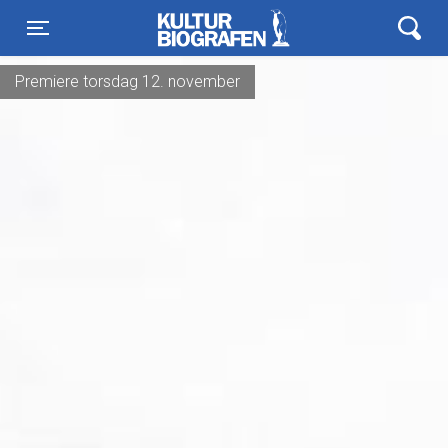
Kulturbiografen
Toggle navigation
Premiere torsdag 12. november