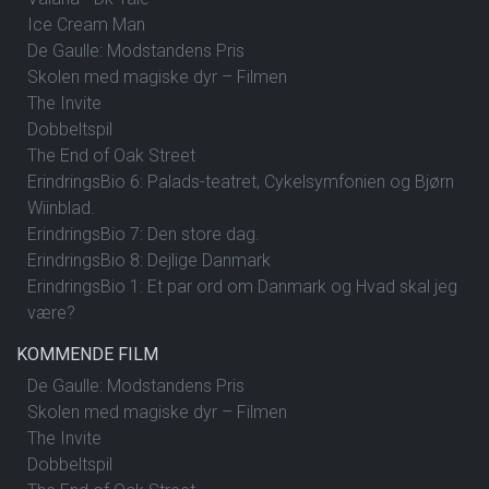
Ice Cream Man
De Gaulle: Modstandens Pris
Skolen med magiske dyr – Filmen
The Invite
Dobbeltspil
The End of Oak Street
ErindringsBio 6: Palads-teatret, Cykelsymfonien og Bjørn
Wiinblad.
ErindringsBio 7: Den store dag.
ErindringsBio 8: Dejlige Danmark
ErindringsBio 1: Et par ord om Danmark og Hvad skal jeg
være?
KOMMENDE FILM
De Gaulle: Modstandens Pris
Skolen med magiske dyr – Filmen
The Invite
Dobbeltspil