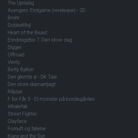
The Uprising
Avengers: Endgame (rerelease) - 2D
Brohr
Dobbeltfejl
Heart of the Beast
ErindringsBio 7: Den store dag.
Digger
Offroad
Verity
Betty Ballon
Den glemte ø - DK Tale
Den store diamantjagt
Råplan
F for Får 3 - Et monster på bondegården
Whalefall
Street Fighter
Clayface
Fornuft og følelse
Klara and the Sun