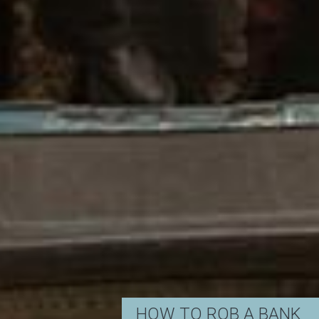
HOW TO ROB A BANK