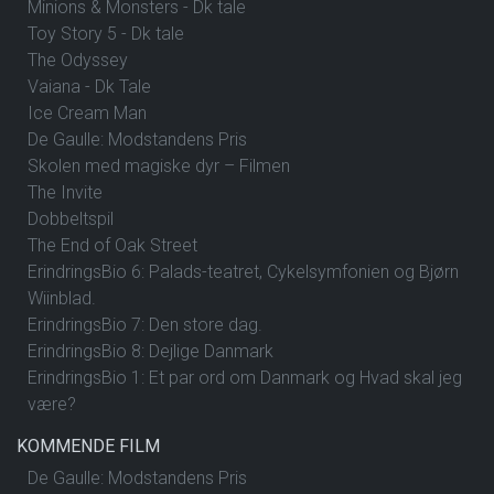
Minions & Monsters - Dk tale
Toy Story 5 - Dk tale
The Odyssey
Vaiana - Dk Tale
Ice Cream Man
De Gaulle: Modstandens Pris
Skolen med magiske dyr – Filmen
The Invite
Dobbeltspil
The End of Oak Street
ErindringsBio 6: Palads-teatret, Cykelsymfonien og Bjørn
Wiinblad.
ErindringsBio 7: Den store dag.
ErindringsBio 8: Dejlige Danmark
ErindringsBio 1: Et par ord om Danmark og Hvad skal jeg
være?
KOMMENDE FILM
De Gaulle: Modstandens Pris