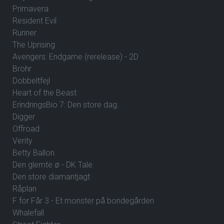
Primavera
Resident Evil
Runner
The Uprising
Avengers: Endgame (rerelease) - 2D
Brohr
Dobbeltfejl
Heart of the Beast
ErindringsBio 7: Den store dag.
Digger
Offroad
Verity
Betty Ballon
Den glemte ø - DK Tale
Den store diamantjagt
Råplan
F for Får 3 - Et monster på bondegården
Whalefall