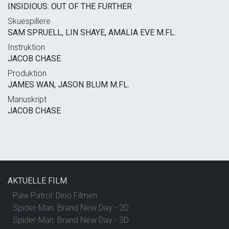
INSIDIOUS: OUT OF THE FURTHER
Skuespillere
SAM SPRUELL, LIN SHAYE, AMALIA EVE M.FL.
Instruktion
JACOB CHASE
Produktion
JAMES WAN, JASON BLUM M.FL.
Manuskript
JACOB CHASE
AKTUELLE FILM
Paw Patrol: Dino Filmen
Spider-Man: Brand New Day - 2D
Spider-Man: Brand New Day - 3D