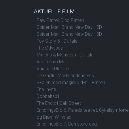
AKTUELLE FILM
Paw Patrol: Dino Filmen
Spider-Man: Brand New Day - 2D
Spider-Man: Brand New Day - 3D
Toy Story 5 - Dk tale
The Odyssey
Minions & Monsters - Dk tale
Ice Cream Man
Vaiana - Dk Tale
De Gaulle: Modstandens Pris
Skolen med magiske dyr – Filmen
The Invite
Dobbeltspil
The End of Oak Street
ErindringsBio 6: Palads-teatret, Cykelsymfoni
og Bjørn Wiinblad.
ErindringsBio 7: Den store dag.