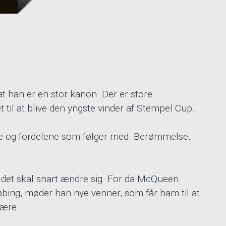
t han er en stor kanon. Der er store
t til at blive den yngste vinder af Stempel Cup.
de og fordelene som følger med. Berømmelse,
 det skal snart ændre sig. For da McQueen
øbing, møder han nye venner, som får ham til at
være.