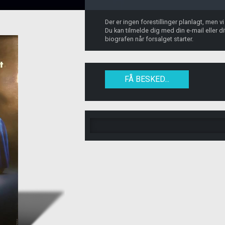
Der er ingen forestillinger planlagt, men v
Du kan tilmelde dig med din e-mail eller 
biografen når forsalget starter.
FÅ BESKED...