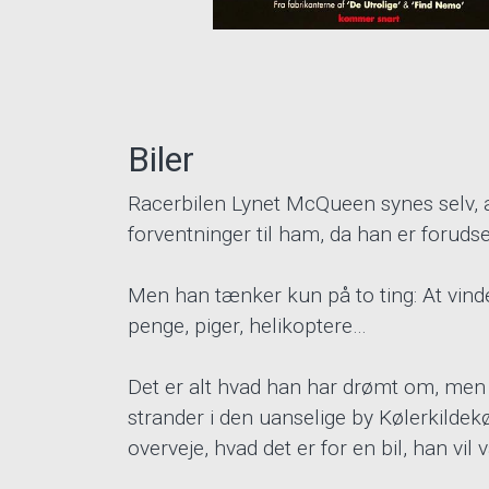
Biler
Racerbilen Lynet McQueen synes selv, a
forventninger til ham, da han er forudse
Men han tænker kun på to ting: At vin
penge, piger, helikoptere…
Det er alt hvad han har drømt om, men
strander i den uanselige by Kølerkildek
overveje, hvad det er for en bil, han vil 