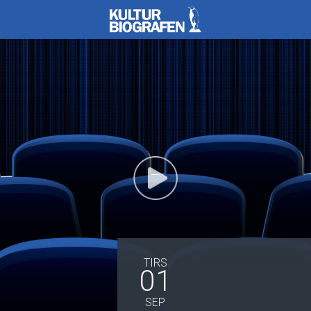
Kulturbiografen
TIRS
01
SEP