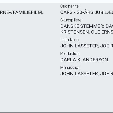
Originaltitel
RNE-/FAMILIEFILM,
CARS - 20-ÅRS JUBIL
Skuespillere
DANSKE STEMMER: DAV
KRISTENSEN, OLE ERNS
Instruktion
JOHN LASSETER, JOE 
Produktion
DARLA K. ANDERSON
Manuskript
JOHN LASSETER, JOE R