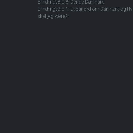
ErindringsBio 8: Dejlige Danmark
ErindringsBio 1: Et par ord om Danmark og H
skal jeg være?