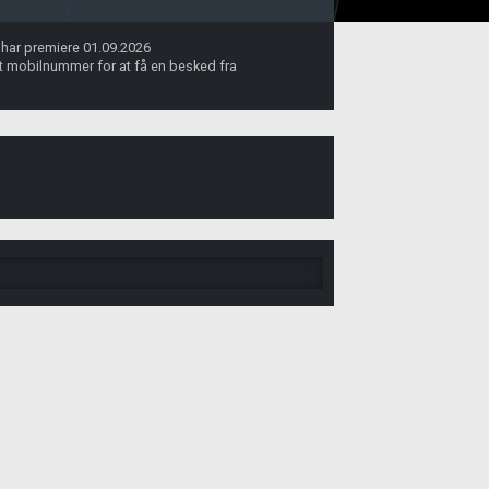
i har premiere 01.09.2026
dit mobilnummer for at få en besked fra