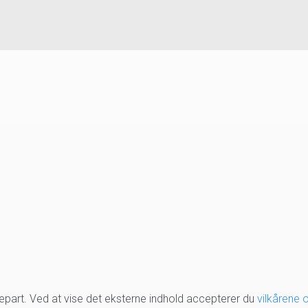
djepart. Ved at vise det eksterne indhold accepterer du
vilkårene 