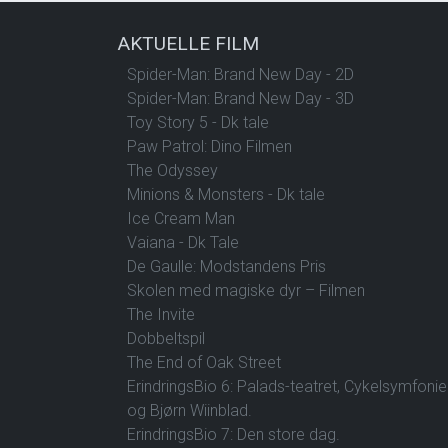
AKTUELLE FILM
Spider-Man: Brand New Day - 2D
Spider-Man: Brand New Day - 3D
Toy Story 5 - Dk tale
Paw Patrol: Dino Filmen
The Odyssey
Minions & Monsters - Dk tale
Ice Cream Man
Vaiana - Dk Tale
De Gaulle: Modstandens Pris
Skolen med magiske dyr – Filmen
The Invite
Dobbeltspil
The End of Oak Street
ErindringsBio 6: Palads-teatret, Cykelsymfoni
og Bjørn Wiinblad.
ErindringsBio 7: Den store dag.