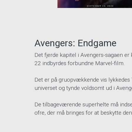
Avengers: Endgame
Det fjerde kapitel i Avengers-sagaen er 
22 indbyrdes forbundne Marvel-film.
Det er på gruopvækkende vis lykkedes Th
universet og tynde voldsomt ud i Aveng
De tilbageværende superhelte må indse, 
ofre, der må bringes for at beskytte den,