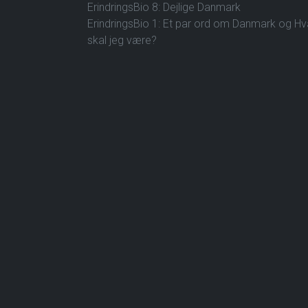
ErindringsBio 8: Dejlige Danmark
ErindringsBio 1: Et par ord om Danmark og H
skal jeg være?