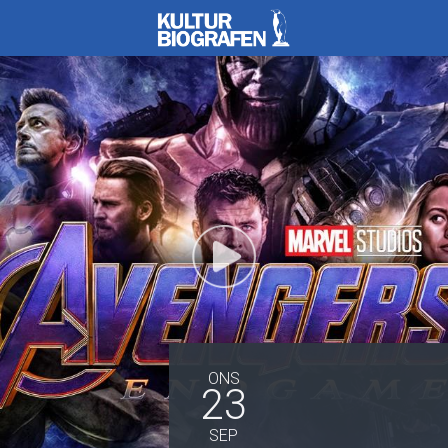
Kulturbiografen
ONS
23
SEP