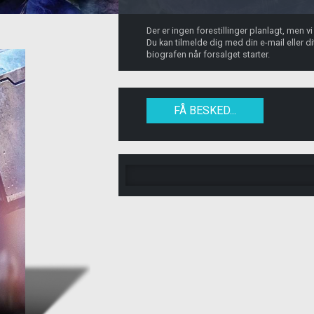
Der er ingen forestillinger planlagt, men v
Du kan tilmelde dig med din e-mail eller 
biografen når forsalget starter.
FÅ BESKED...