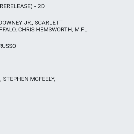
RERELEASE) - 2D
 DOWNEY JR., SCARLETT
FALO, CHRIS HEMSWORTH, M.FL.
RUSSO
 STEPHEN MCFEELY,