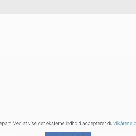
djepart. Ved at vise det eksterne indhold accepterer du
vilkårene 