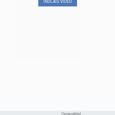
INDLÆS VIDEO
Originaltitel