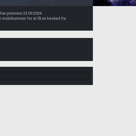
i har premiere 23.09.2026
dit mobilnummer for at få en besked fra