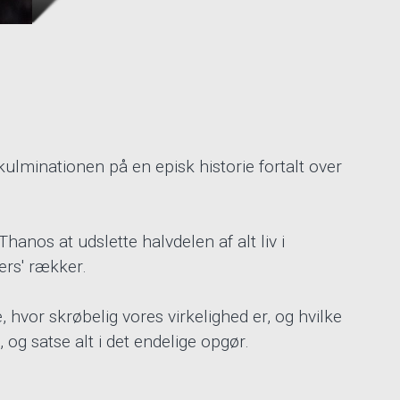
kulminationen på en episk historie fortalt over
anos at udslette halvdelen af alt liv i
ers' rækker.
hvor skrøbelig vores virkelighed er, og hvilke
 og satse alt i det endelige opgør.