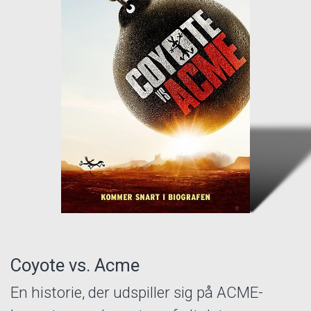
Coyote vs. Acme
En historie, der udspiller sig på ACME-