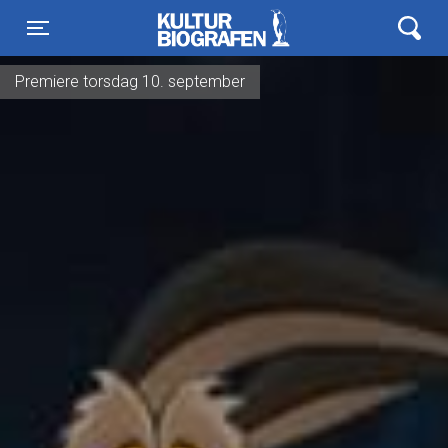
Kulturbiografen
Toggle navigation
Premiere torsdag 10. september