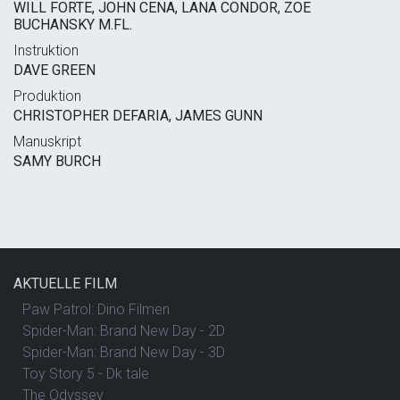
WILL FORTE, JOHN CENA, LANA CONDOR, ZOE
BUCHANSKY M.FL.
Instruktion
DAVE GREEN
Produktion
CHRISTOPHER DEFARIA, JAMES GUNN
Manuskript
SAMY BURCH
AKTUELLE FILM
Paw Patrol: Dino Filmen
Spider-Man: Brand New Day - 2D
Spider-Man: Brand New Day - 3D
Toy Story 5 - Dk tale
The Odyssey