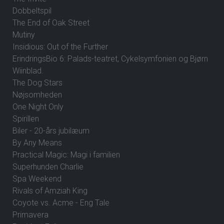
Dobbeltspil
The End of Oak Street
Mutiny
Insidious: Out of the Further
ErindringsBio 6: Palads-teatret, Cykelsymfonien og Bjørn
Wiinblad.
The Dog Stars
Nøjsomheden
One Night Only
Spirillen
Biler - 20-års jubilæum
By Any Means
Practical Magic: Magi i familien
Superhunden Charlie
Spa Weekend
Rivals of Amziah King
Coyote vs. Acme - Eng Tale
Primavera