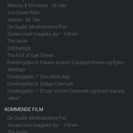
Minions & Monsters - Dk tale
Ice Cream Man
Vaiana - Dk Tale
De Gaulle: Modstandens Pris
Skolen med magiske dyr – Filmen
The Invite
Dobbeltspil
The End of Oak Street
ErindringsBio 6: Palads-teatret, Cykelsymfonien og Bjørn
Wiinblad.
ErindringsBio 7: Den store dag.
ErindringsBio 8: Dejlige Danmark
ErindringsBio 1: Et par ord om Danmark og Hvad skal jeg
være?
KOMMENDE FILM
De Gaulle: Modstandens Pris
Skolen med magiske dyr – Filmen
The Invite