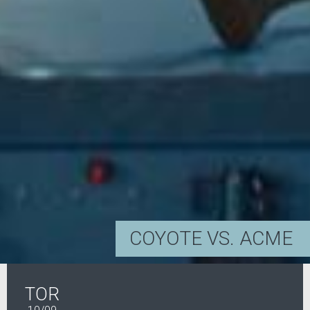
COYOTE VS. ACME
TOR