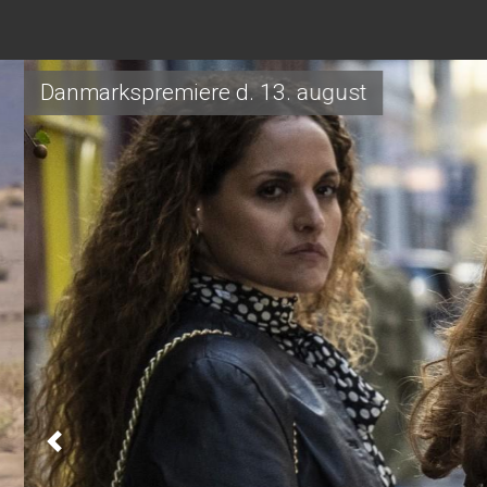
Danmarkspremiere d. 13. august
Previous