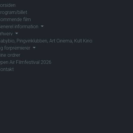
orsiden
rogram/billet
ommende film
enerel information
rhverv
abybio, Pingvinklubben, Art Cinema, Kult Kino
g forpremierer
ine ordrer
pen Air Filmfestival 2026
ontakt