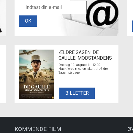
OK
ÆLDRE SAGEN: DE
GAULLE: MODSTANDENS
PRIS
Onsdag 12. august kl. 12:00
Husk jeres medlemskort til Ældre
Sagen på dagen.
BILLETTER
KOMMENDE FILM
Ø