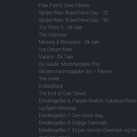
Paw Patrol: Dino Filmen
Spider-Man: Brand New Day - 2D
Spider-Man: Brand New Day - 3D
Toy Story 5 - Dk tale
The Odyssey
Minions & Monsters - Dk tale
Ice Cream Man
Vaiana - Dk Tale
De Gaulle: Modstandens Pris
Skolen med magiske dyr – Filmen
The Invite
Dobbeltspil
The End of Oak Street
ErindringsBio 6: Palads-teatret, Cykelsymfoni
og Bjørn Wiinblad.
ErindringsBio 7: Den store dag.
ErindringsBio 8: Dejlige Danmark
ErindringsBio 1: Et par ord om Danmark og H