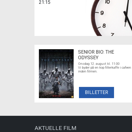
21:15
SENIOR BIO: THE
ODYSSEY
Onsdag 12. august kl. 11:00
Vi byder på en kop filterkaffe i cafeen
inden filmen.
BILLETTER
AKTUELLE FILM