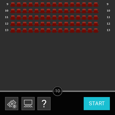
10
START
0