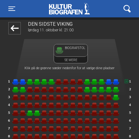
Kulturbiografen
1step-front02 042347
Toggle navigation
DEN SIDSTE VIKING
lørdag 11. oktober kl. 21:00
BIOGRAFSTOL
SE MERE
Klik på de grønne sæder nedenfor for at vælge dine pladser