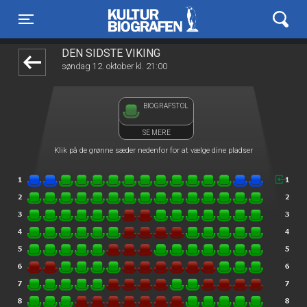
Kulturbiografen
front05-temp 025222
Toggle navigation
DEN SIDSTE VIKING
søndag 12. oktober kl. 21:00
BIOGRAFSTOL
SE MERE
Klik på de grønne sæder nedenfor for at vælge dine pladser