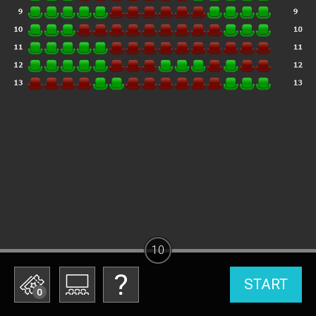
10
START
0