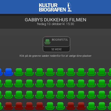
Kulturbiografen
front03-cc 103258
GABBYS DUKKEHUS FILMEN
fredag 10. oktober kl. 15:30
BIOGRAFSTOL
SE MERE
Klik på de grønne sæder nedenfor for at vælge dine pladser