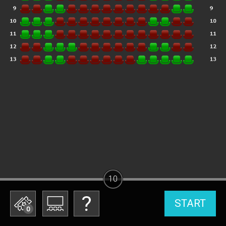
10
START
0