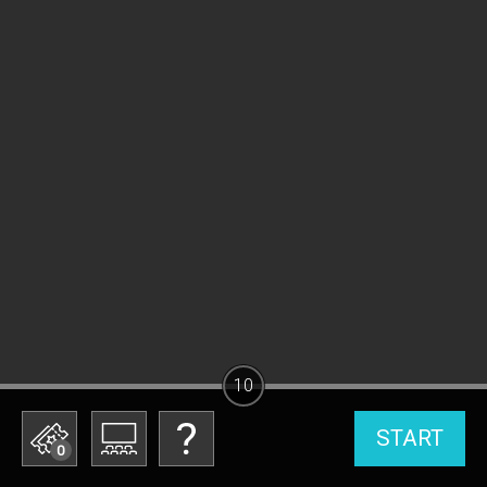
10
START
0