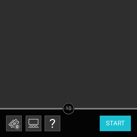
10
START
0