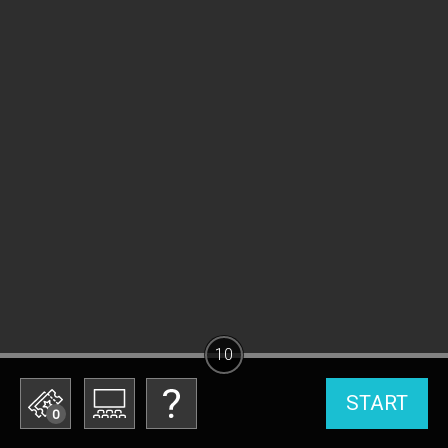
10
START
0