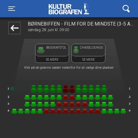
Kulturbiografen
front05-temp 093156
Toggle navigation
BØRNEBIFFEN - FILM FOR DE MINDSTE (3-5 ÅR)
søndag 28. juni kl. 09:00
BIOGRAFSTOL
CHAISELOUNGE
SE MERE
SE MERE
Klik på de grønne sæder nedenfor for at vælge dine pladser