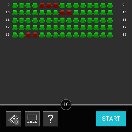
10
START
0