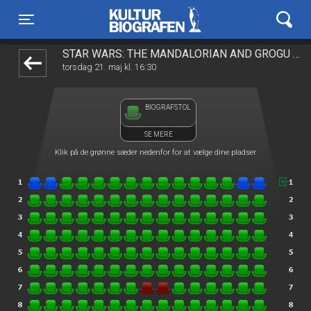
Kulturbiografen
1step-front02 062656
Toggle navigation
STAR WARS: THE MANDALORIAN AND GROGU 2D
torsdag 21. maj kl. 16:30
BIOGRAFSTOL
SE MERE
Klik på de grønne sæder nedenfor for at vælge dine pladser