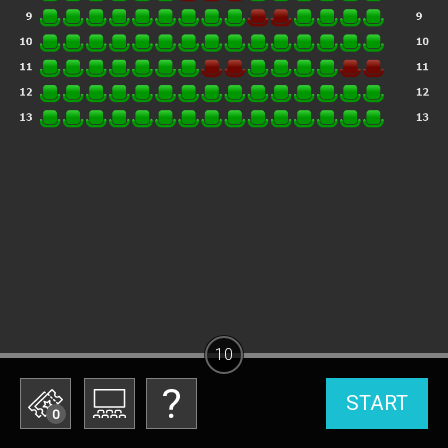
10
START
0