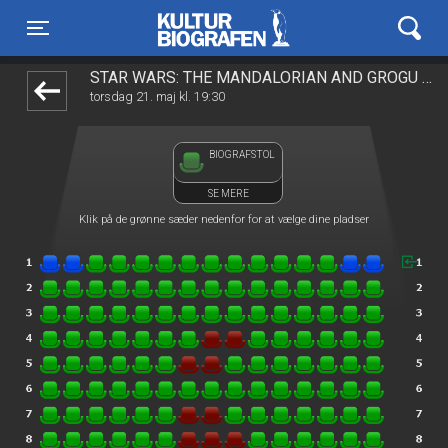
Kulturbiografen
front03-cc 063756
Toggle navigation
STAR WARS: THE MANDALORIAN AND GROGU 2D
torsdag 21. maj kl. 19:30
BIOGRAFSTOL
SE MERE
Klik på de grønne sæder nedenfor for at vælge dine pladser