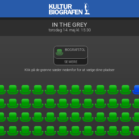
Kulturbiografen
1step-front02 064157
IN THE GREY
torsdag 14. maj kl. 15:30
BIOGRAFSTOL
SE MERE
Klik på de grønne sæder nedenfor for at vælge dine pladser