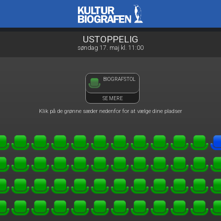
Kulturbiografen
front03-cc 083040
USTOPPELIG
søndag 17. maj kl. 11:00
BIOGRAFSTOL
SE MERE
Klik på de grønne sæder nedenfor for at vælge dine pladser