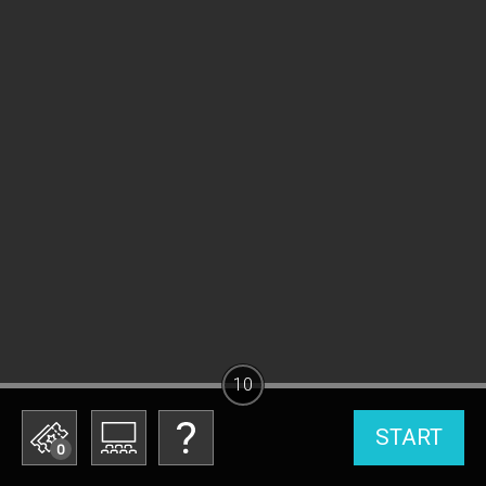
10
START
0