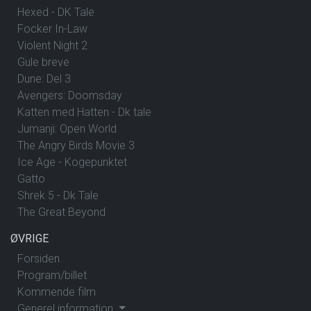
Hexed - DK Tale
Focker In-Law
Violent Night 2
Gule breve
Dune: Del 3
Avengers: Doomsday
Katten med Hatten - Dk tale
Jumanji: Open World
The Angry Birds Movie 3
Ice Age - Kogepunktet
Gatto
Shrek 5 - Dk Tale
The Great Beyond
ØVRIGE
Forsiden
Program/billet
Kommende film
Generel information