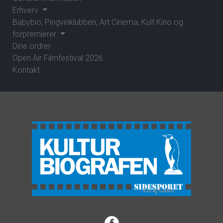
Erhverv
Babybio, Pingvinklubben, Art Cinema, Kult Kino og
forpremierer
Dine ordrer
Open Air Filmfestival 2026
Kontakt