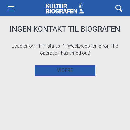
Kulturbiografen
Toggle navigation
INGEN KONTAKT TIL BIOGRAFEN
Load error: HTTP status -1 (WebException error: The
operation has timed out)
VIDERE