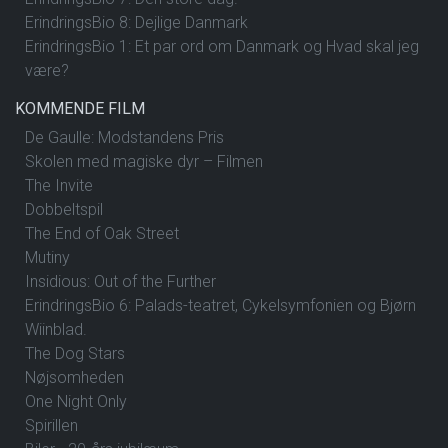
ErindringsBio 8: Dejlige Danmark
ErindringsBio 1: Et par ord om Danmark og Hvad skal jeg
være?
KOMMENDE FILM
De Gaulle: Modstandens Pris
Skolen med magiske dyr – Filmen
The Invite
Dobbeltspil
The End of Oak Street
Mutiny
Insidious: Out of the Further
ErindringsBio 6: Palads-teatret, Cykelsymfonien og Bjørn
Wiinblad.
The Dog Stars
Nøjsomheden
One Night Only
Spirillen