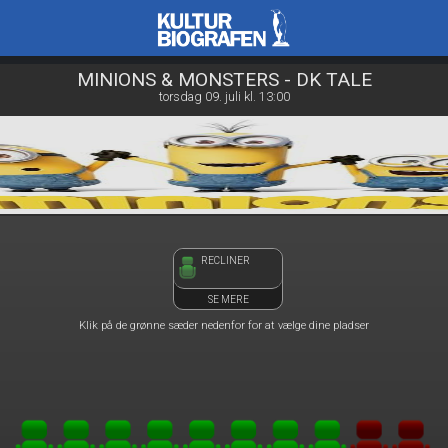
Kulturbiografen
front05-temp 112129
MINIONS & MONSTERS - DK TALE
torsdag 09. juli kl. 13:00
RECLINER
SE MERE
Klik på de grønne sæder nedenfor for at vælge dine pladser