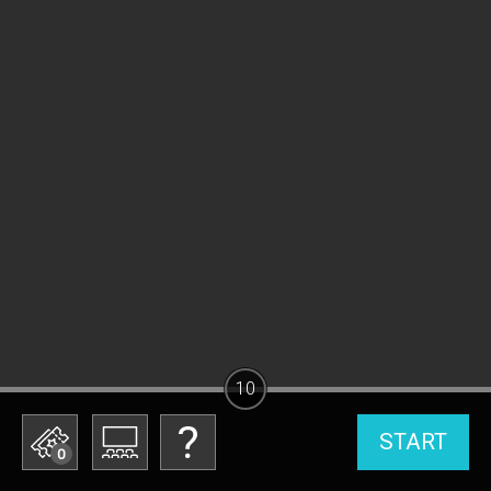
10
START
0