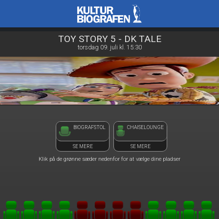
Kulturbiografen
1step-front02 124030
TOY STORY 5 - DK TALE
torsdag 09. juli kl. 15:30
BIOGRAFSTOL
CHAISELOUNGE
SE MERE
SE MERE
Klik på de grønne sæder nedenfor for at vælge dine pladser