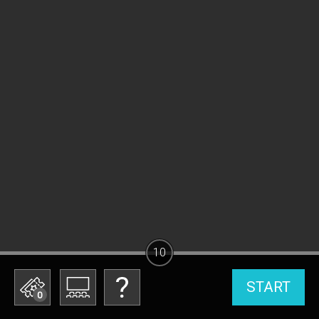
10
START
0