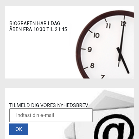
BIOGRAFEN HAR I DAG
ÅBEN FRA 10:30 TIL 21:45
TILMELD DIG VORES NYHEDSBREV
OK