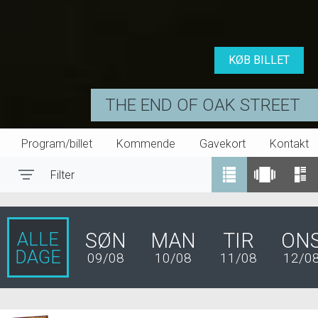
KØB BILLET
THE END OF OAK STREET
Program/billet
Kommende
Gavekort
Kontakt
Filter
Toggle navigation
ALLE
SØN
MAN
TIR
ON
DAGE
09/08
10/08
11/08
12/0