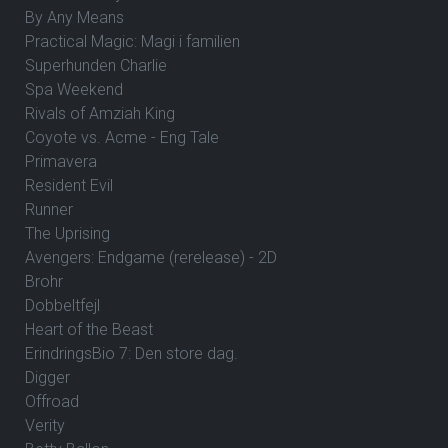
By Any Means
Practical Magic: Magi i familien
Superhunden Charlie
Spa Weekend
Rivals of Amziah King
Coyote vs. Acme - Eng Tale
Primavera
Resident Evil
Runner
The Uprising
Avengers: Endgame (rerelease) - 2D
Brohr
Dobbeltfejl
Heart of the Beast
ErindringsBio 7: Den store dag.
Digger
Offroad
Verity