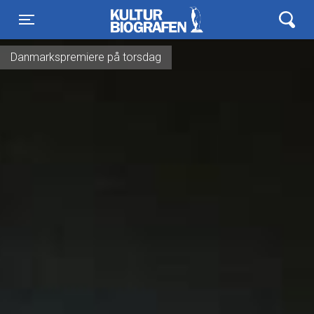
Kulturbiografen
Toggle navigation
Danmarkspremiere på torsdag