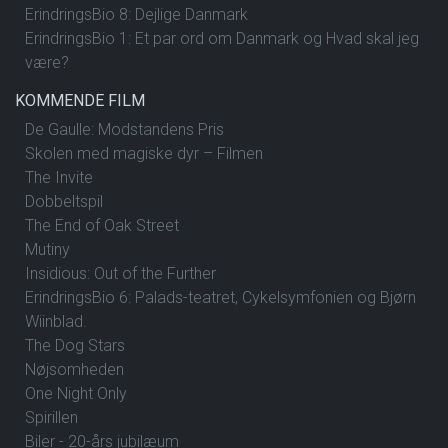
ErindringsBio 8: Dejlige Danmark
ErindringsBio 1: Et par ord om Danmark og Hvad skal jeg
være?
KOMMENDE FILM
De Gaulle: Modstandens Pris
Skolen med magiske dyr – Filmen
The Invite
Dobbeltspil
The End of Oak Street
Mutiny
Insidious: Out of the Further
ErindringsBio 6: Palads-teatret, Cykelsymfonien og Bjørn
Wiinblad.
The Dog Stars
Nøjsomheden
One Night Only
Spirillen
Biler - 20-års jubilæum