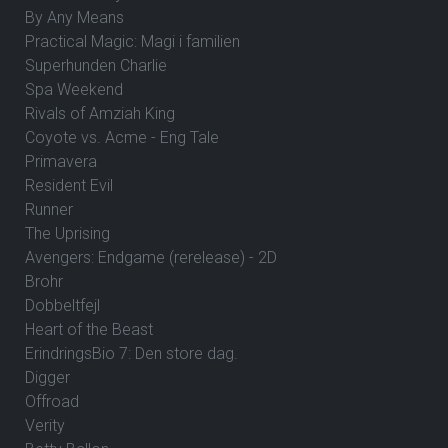
By Any Means
Practical Magic: Magi i familien
Superhunden Charlie
Spa Weekend
Rivals of Amziah King
Coyote vs. Acme - Eng Tale
Primavera
Resident Evil
Runner
The Uprising
Avengers: Endgame (rerelease) - 2D
Brohr
Dobbeltfejl
Heart of the Beast
ErindringsBio 7: Den store dag.
Digger
Offroad
Verity