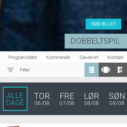
KØB BILLET
DOBBELTSPIL
Program/billet
Kommende
Gavekort
Kontakt
Filter
Toggle navigation
ALLE
TOR
FRE
LØR
SØN
DAGE
06/08
07/08
08/08
09/08