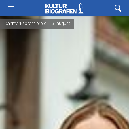
Kulturbiografen
Toggle navigation
Danmarkspremiere d. 13. august